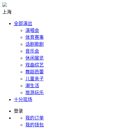
上海
全部演出
演唱会
体育赛事
话剧歌剧
音乐会
休闲展览
戏曲综艺
舞蹈芭蕾
儿童亲子
潮生活
旅游玩乐
十分现场
登录
我的订单
我的钱包