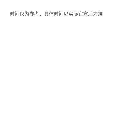
时间仅为参考，具体时间以实际官宣后为准