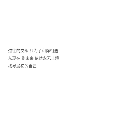
过往的交织 只为了和你相遇
从现在 到未来 依然永无止境
找寻最初的自己