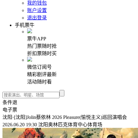
我的钱包
账户设置
退出登录
手机票牛
票牛APP
热门票随时抢
折扣票随时买
微信订阅号
精彩剧评最新
活动随时看
条件退
电子票
沈阳·[沈阳]Jolin蔡依林 2026 Pleasure(愉悦主义)巡回演唱会
2026.06.20 19:30 沈阳奥林匹克体育中心体育场