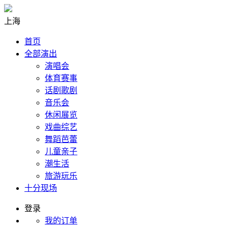
上海
首页
全部演出
演唱会
体育赛事
话剧歌剧
音乐会
休闲展览
戏曲综艺
舞蹈芭蕾
儿童亲子
潮生活
旅游玩乐
十分现场
登录
我的订单