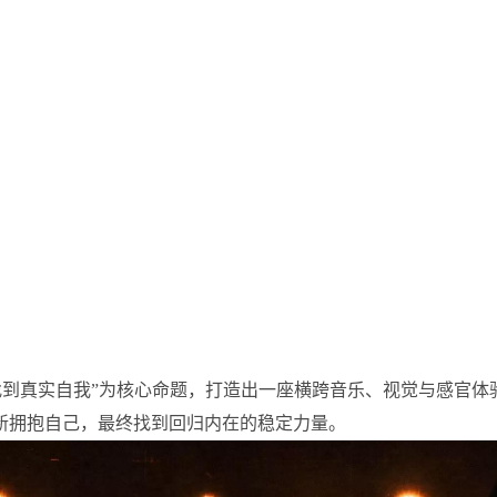
、找到真实自我”为核心命题，打造出一座横跨音乐、视觉与感官
重新拥抱自己，最终找到回归内在的稳定力量。