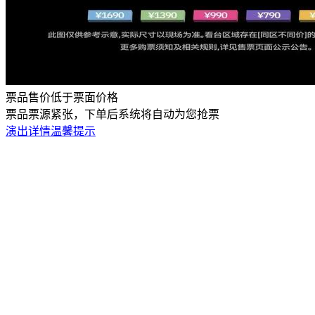
票品售价低于票面价格
票品票源紧张，下单后系统将自动为您抢票
演出详情
温馨提示