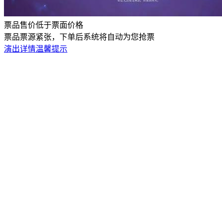
票品售价低于票面价格
票品票源紧张，下单后系统将自动为您抢票
演出详情
温馨提示