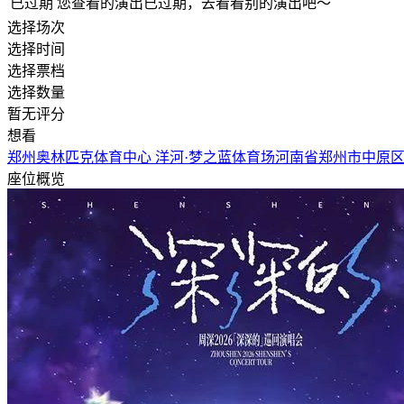
已过期
您查看的演出已过期，去看看别的演出吧～
选择场次
选择时间
选择票档
选择数量
暂无评分
想看
郑州奥林匹克体育中心 洋河·梦之蓝体育场
河南省郑州市中原
座位概览