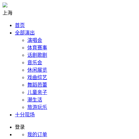
上海
首页
全部演出
演唱会
体育赛事
话剧歌剧
音乐会
休闲展览
戏曲综艺
舞蹈芭蕾
儿童亲子
潮生活
旅游玩乐
十分现场
登录
我的订单