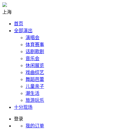
上海
首页
全部演出
演唱会
体育赛事
话剧歌剧
音乐会
休闲展览
戏曲综艺
舞蹈芭蕾
儿童亲子
潮生活
旅游玩乐
十分现场
登录
我的订单