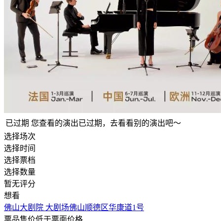
已过期
您查看的演出已过期，去看看别的演出吧～
选择场次
选择时间
选择票档
选择数量
暂无评分
想看
佛山大剧院 大剧场
佛山顺德区华康道1号
票品售价低于票面价格