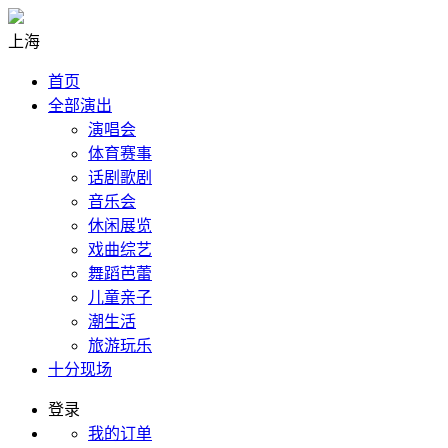
上海
首页
全部演出
演唱会
体育赛事
话剧歌剧
音乐会
休闲展览
戏曲综艺
舞蹈芭蕾
儿童亲子
潮生活
旅游玩乐
十分现场
登录
我的订单