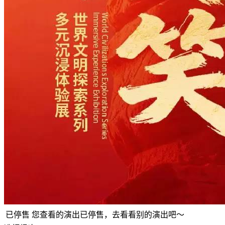
已停售
您查看的演出已停售，去看看别的演出吧～