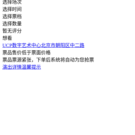
选择场次
选择时间
选择票档
选择数量
暂无评分
想看
UCP数字艺术中心
北京市朝阳区中二路
票品售价低于票面价格
票品票源紧张，下单后系统将自动为您抢票
演出详情
温馨提示