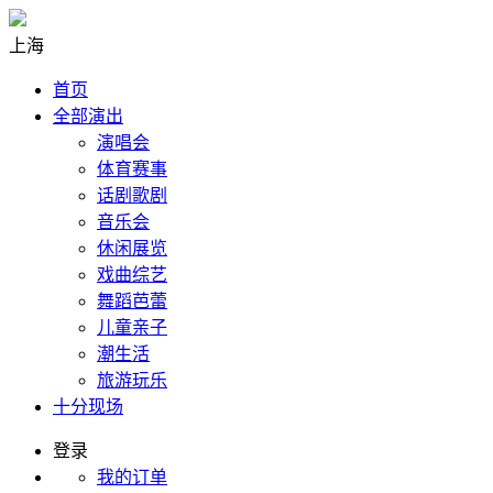
上海
首页
全部演出
演唱会
体育赛事
话剧歌剧
音乐会
休闲展览
戏曲综艺
舞蹈芭蕾
儿童亲子
潮生活
旅游玩乐
十分现场
登录
我的订单