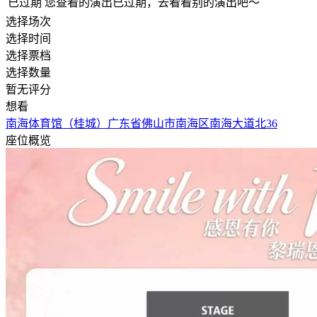
已过期
您查看的演出已过期，去看看别的演出吧～
选择场次
选择时间
选择票档
选择数量
暂无评分
想看
南海体育馆（桂城）
广东省佛山市南海区南海大道北36
座位概览