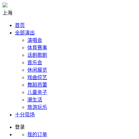
上海
首页
全部演出
演唱会
体育赛事
话剧歌剧
音乐会
休闲展览
戏曲综艺
舞蹈芭蕾
儿童亲子
潮生活
旅游玩乐
十分现场
登录
我的订单