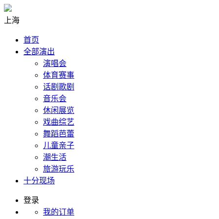
上海
首页
全部演出
演唱会
体育赛事
话剧歌剧
音乐会
休闲展览
戏曲综艺
舞蹈芭蕾
儿童亲子
潮生活
旅游玩乐
十分现场
登录
我的订单