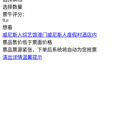
选择数量
票牛评分：
9.
0
想看
威尼斯人综艺馆
澳门威尼斯人度假村酒店内
票品售价低于票面价格
票品票源紧张，下单后系统将自动为您抢票
演出详情
温馨提示