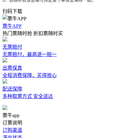
扫码下载
票牛APP
热门票随时抢 折扣票随时买
无票赔付
无票赔付，最高退一赔一
出票保真
全程消费保障，买得放心
配送保障
多种取票方式 安全送达
票牛app
订票说明
订购渠道
演出状态