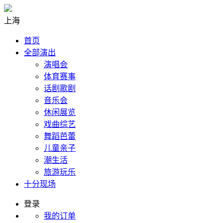
上海
首页
全部演出
演唱会
体育赛事
话剧歌剧
音乐会
休闲展览
戏曲综艺
舞蹈芭蕾
儿童亲子
潮生活
旅游玩乐
十分现场
登录
我的订单