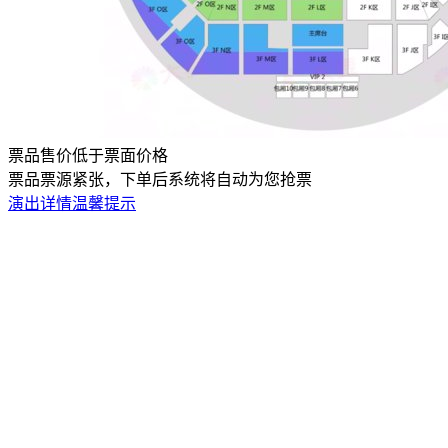
票品售价低于票面价格
票品票源紧张，下单后系统将自动为您抢票
演出详情
温馨提示