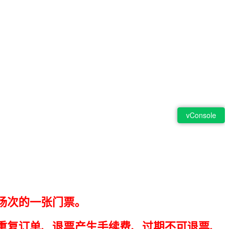
场次的一张门票。
重复订单、退票产生手续费、过期不可退票、