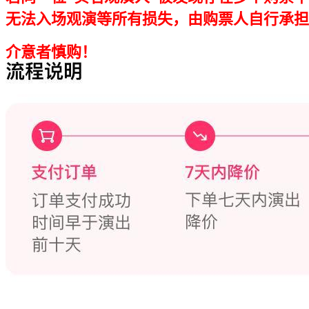
无法入场观演等所有损失，由购票人自行承担
介意者慎购！