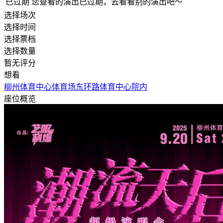
已过期
您查看的演出已过期，去看看别的演出吧～
选择场次
选择时间
选择票档
选择数量
暂无评分
想看
柳州体育中心体育场
东环路体育中心院内
座位概览