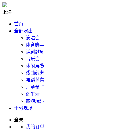
上海
首页
全部演出
演唱会
体育赛事
话剧歌剧
音乐会
休闲展览
戏曲综艺
舞蹈芭蕾
儿童亲子
潮生活
旅游玩乐
十分现场
登录
我的订单