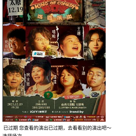
已过期
您查看的演出已过期，去看看别的演出吧～