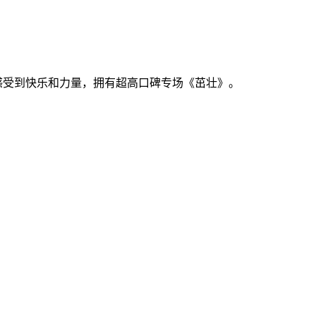
感受到快乐和力量，拥有超高口碑专场《茁壮》。