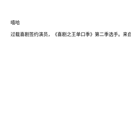
嘻哈
过载喜剧签约演员，《喜剧之王单口季》第二季选手。来