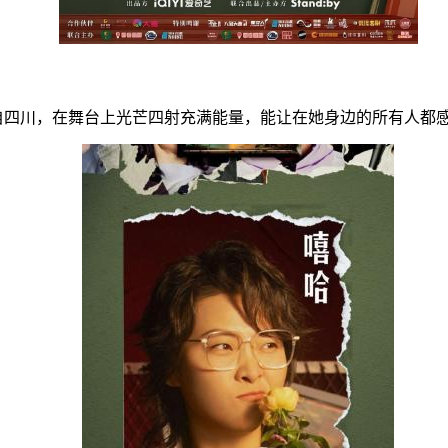
自四川，在舞台上光芒四射充满能量，能让在她身边的所有人都