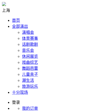
上海
首页
全部演出
演唱会
体育赛事
话剧歌剧
音乐会
休闲展览
戏曲综艺
舞蹈芭蕾
儿童亲子
潮生活
旅游玩乐
十分现场
登录
我的订单