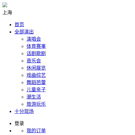
上海
首页
全部演出
演唱会
体育赛事
话剧歌剧
音乐会
休闲展览
戏曲综艺
舞蹈芭蕾
儿童亲子
潮生活
旅游玩乐
十分现场
登录
我的订单