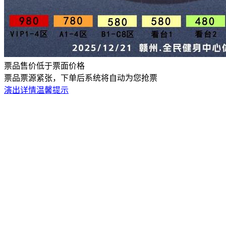
票品售价低于票面价格
票品票源紧张，下单后系统将自动为您抢票
演出详情
温馨提示