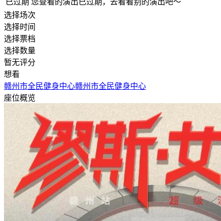
已过期
您查看的演出已过期，去看看别的演出吧～
选择场次
选择时间
选择票档
选择数量
暂无评分
想看
赣州市全民健身中心
赣州市全民健身中心
座位概览