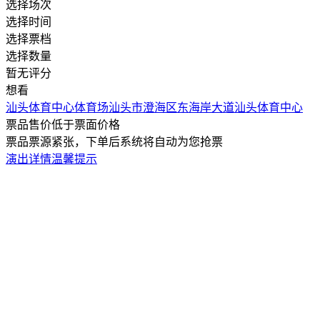
选择场次
选择时间
选择票档
选择数量
暂无评分
想看
汕头体育中心体育场
汕头市澄海区东海岸大道汕头体育中心
票品售价低于票面价格
票品票源紧张，下单后系统将自动为您抢票
演出详情
温馨提示