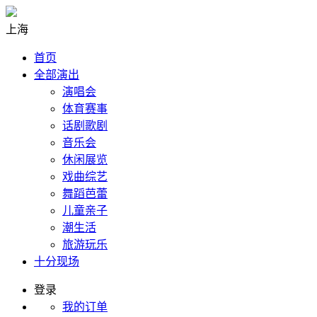
上海
首页
全部演出
演唱会
体育赛事
话剧歌剧
音乐会
休闲展览
戏曲综艺
舞蹈芭蕾
儿童亲子
潮生活
旅游玩乐
十分现场
登录
我的订单