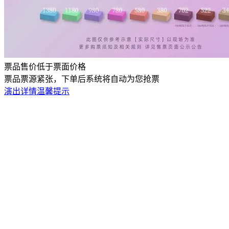
票品售价低于票面价格
票品票源紧张，下单后系统将自动为您抢票
演出详情
温馨提示