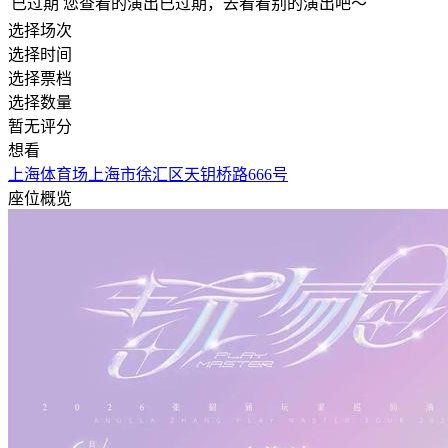
已过期
您查看的演出已过期，去看看别的演出吧～
选择场次
选择时间
选择票档
选择数量
暂无评分
想看
上海体育场
上海市徐汇区天钥桥路666号
座位概览