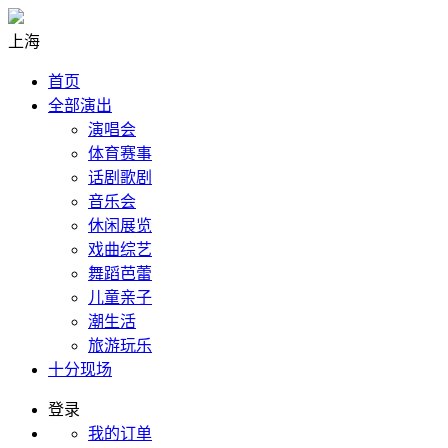
上海
首页
全部演出
演唱会
体育赛事
话剧歌剧
音乐会
休闲展览
戏曲综艺
舞蹈芭蕾
儿童亲子
潮生活
旅游玩乐
十分现场
登录
我的订单