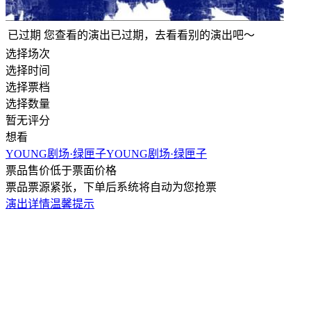
已过期
您查看的演出已过期，去看看别的演出吧～
选择场次
选择时间
选择票档
选择数量
暂无评分
想看
YOUNG剧场·绿匣子
YOUNG剧场·绿匣子
票品售价低于票面价格
票品票源紧张，下单后系统将自动为您抢票
演出详情
温馨提示