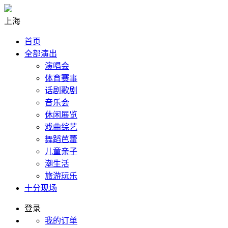
上海
首页
全部演出
演唱会
体育赛事
话剧歌剧
音乐会
休闲展览
戏曲综艺
舞蹈芭蕾
儿童亲子
潮生活
旅游玩乐
十分现场
登录
我的订单