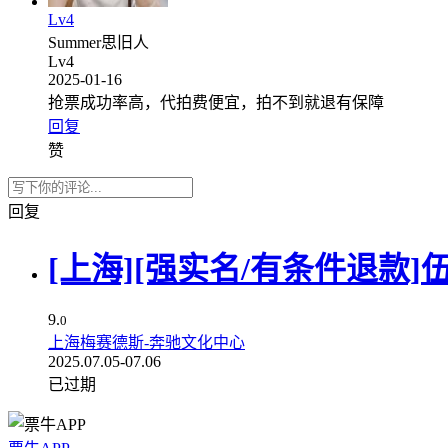
Lv4
Summer思旧人
Lv4
2025-01-16
抢票成功率高，代拍费便宜，拍不到就退有保障
回复
赞
回复
[上海][强实名/有条件退款]伍佰
9.
0
上海梅赛德斯-奔驰文化中心
2025.07.05-07.06
已过期