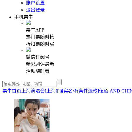
账户设置
退出登录
手机票牛
票牛APP
热门票随时抢
折扣票随时买
微信订阅号
精彩剧评最新
活动随时看
票牛首页
上海演唱会
[上海][强实名/有条件退款]伍佰 AND CHIN