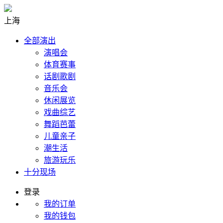
上海
全部演出
演唱会
体育赛事
话剧歌剧
音乐会
休闲展览
戏曲综艺
舞蹈芭蕾
儿童亲子
潮生活
旅游玩乐
十分现场
登录
我的订单
我的钱包