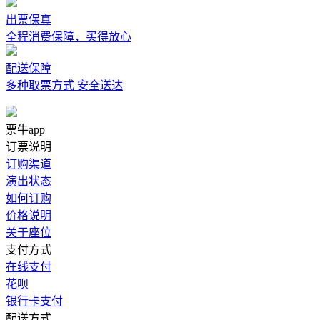
出票保真
全程消费保障，买得放心
配送保障
多种取票方式 安全送达
票牛app
订票说明
订购渠道
演出状态
如何订购
价格说明
关于座位
支付方式
在线支付
花呗
银行卡支付
配送方式