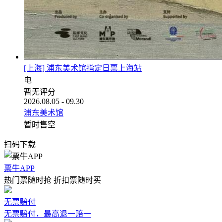
[上海] 浦东美术馆指定日票上海站
电
暂无评分
2026.08.05 - 09.30
浦东美术馆
暂时售空
扫码下载
票牛APP
热门票随时抢 折扣票随时买
无票赔付
无票赔付，最高退一赔一