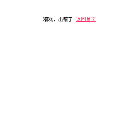
糟糕，出错了
返回首页