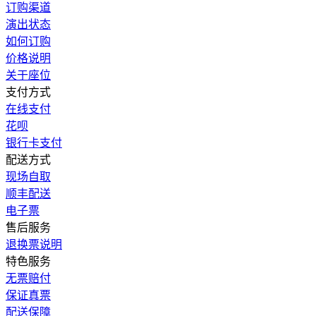
订购渠道
演出状态
如何订购
价格说明
关于座位
支付方式
在线支付
花呗
银行卡支付
配送方式
现场自取
顺丰配送
电子票
售后服务
退换票说明
特色服务
无票赔付
保证真票
配送保障