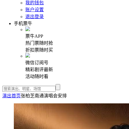
我的钱包
账户设置
退出登录
手机票牛
票牛APP
热门票随时抢
折扣票随时买
微信订阅号
精彩剧评最新
活动随时看
演出首页
张柏芝南通演唱会安排