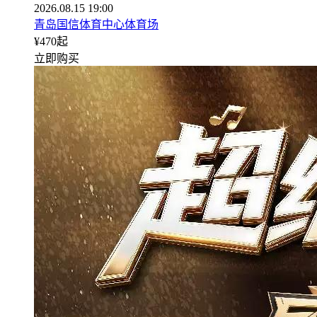
2026.08.15 19:00
青岛国信体育中心体育场
¥
470
起
立即购买