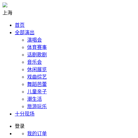
上海
首页
全部演出
演唱会
体育赛事
话剧歌剧
音乐会
休闲展览
戏曲综艺
舞蹈芭蕾
儿童亲子
潮生活
旅游玩乐
十分现场
登录
我的订单