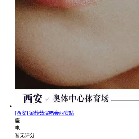
[西安] 梁静茹演唱会西安站
座
电
暂无评分