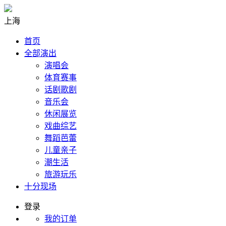
上海
首页
全部演出
演唱会
体育赛事
话剧歌剧
音乐会
休闲展览
戏曲综艺
舞蹈芭蕾
儿童亲子
潮生活
旅游玩乐
十分现场
登录
我的订单