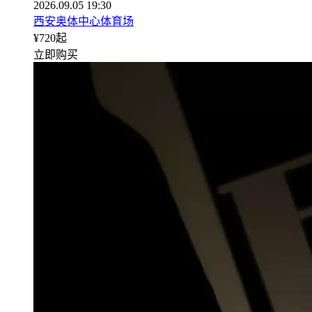
2026.09.05 19:30
西安奥体中心体育场
¥
720
起
立即购买