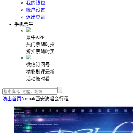
我的钱包
账户设置
退出登录
手机票牛
票牛APP
热门票随时抢
折扣票随时买
微信订阅号
精彩剧评最新
活动随时看
演出首页
Nomak西安演唱会行程