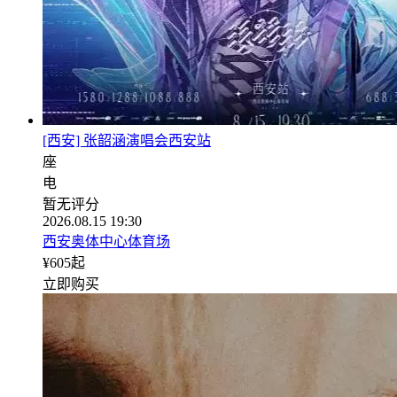
[西安] 张韶涵演唱会西安站
座
电
暂无评分
2026.08.15 19:30
西安奥体中心体育场
¥
605
起
立即购买