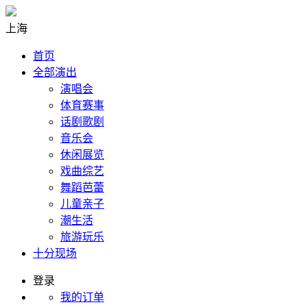
上海
首页
全部演出
演唱会
体育赛事
话剧歌剧
音乐会
休闲展览
戏曲综艺
舞蹈芭蕾
儿童亲子
潮生活
旅游玩乐
十分现场
登录
我的订单