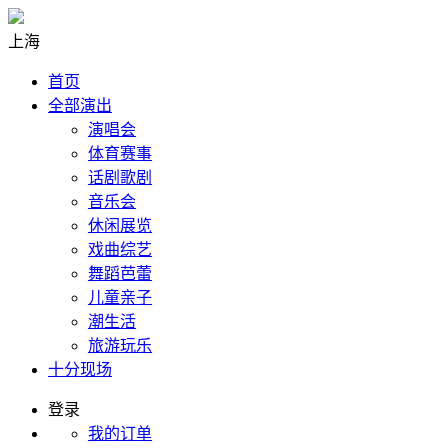
上海
首页
全部演出
演唱会
体育赛事
话剧歌剧
音乐会
休闲展览
戏曲综艺
舞蹈芭蕾
儿童亲子
潮生活
旅游玩乐
十分现场
登录
我的订单