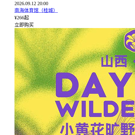
2026.09.12 20:00
南海体育馆（桂城）
¥
266
起
立即购买