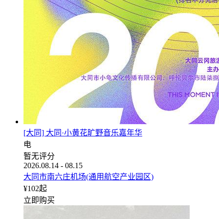
[大同] 大同·小黄花旷野音乐嘉年华
电
暂无评分
2026.08.14 - 08.15
大同市南六庄机场(通用航空产业园区)
¥
102
起
立即购买