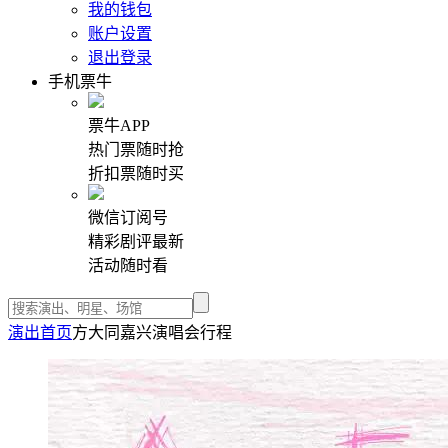
我的钱包
账户设置
退出登录
手机票牛
票牛APP
热门票随时抢
折扣票随时买
微信订阅号
精彩剧评最新
活动随时看
演出首页
方大同嘉兴演唱会行程