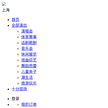
上海
首页
全部演出
演唱会
体育赛事
话剧歌剧
音乐会
休闲展览
戏曲综艺
舞蹈芭蕾
儿童亲子
潮生活
旅游玩乐
十分现场
登录
我的订单