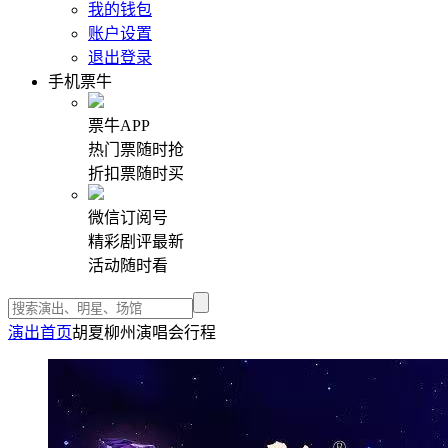
我的钱包
账户设置
退出登录
手机票牛
票牛APP
热门票随时抢
折扣票随时买
微信订阅号
精彩剧评最新
活动随时看
演出首页
胡夏柳州演唱会行程