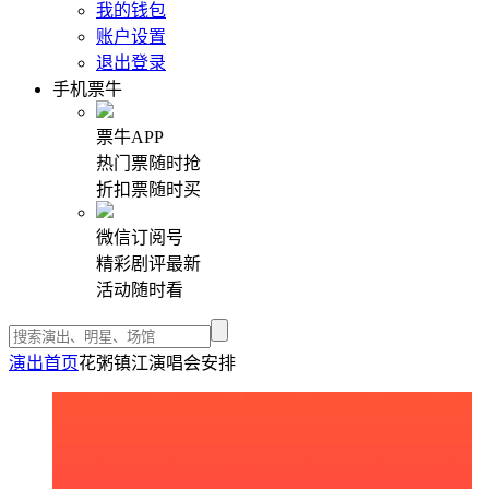
我的钱包
账户设置
退出登录
手机票牛
票牛APP
热门票随时抢
折扣票随时买
微信订阅号
精彩剧评最新
活动随时看
演出首页
花粥镇江演唱会安排