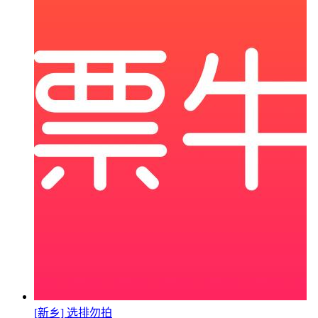
[新乡] 选排勿拍