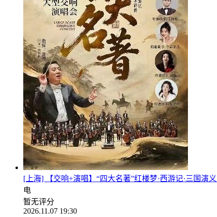
[上海] 【交响+演唱】“四大名著”红楼梦·西游记·三国演义
电
暂无评分
2026.11.07 19:30