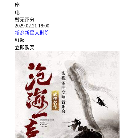
座
电
暂无评分
2029.02.21 18:00
新乡新星大剧院
¥
1
起
立即购买