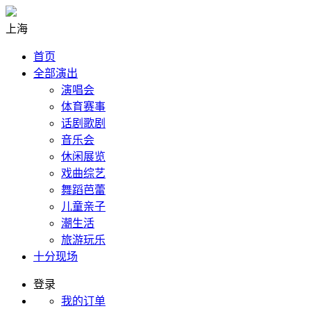
上海
首页
全部演出
演唱会
体育赛事
话剧歌剧
音乐会
休闲展览
戏曲综艺
舞蹈芭蕾
儿童亲子
潮生活
旅游玩乐
十分现场
登录
我的订单