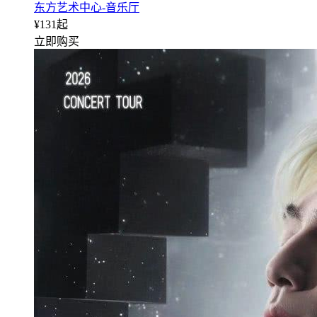
东方艺术中心-音乐厅
¥
131
起
立即购买