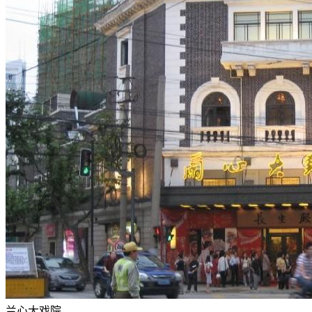
兰心大戏院