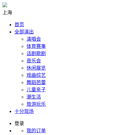
上海
首页
全部演出
演唱会
体育赛事
话剧歌剧
音乐会
休闲展览
戏曲综艺
舞蹈芭蕾
儿童亲子
潮生活
旅游玩乐
十分现场
登录
我的订单