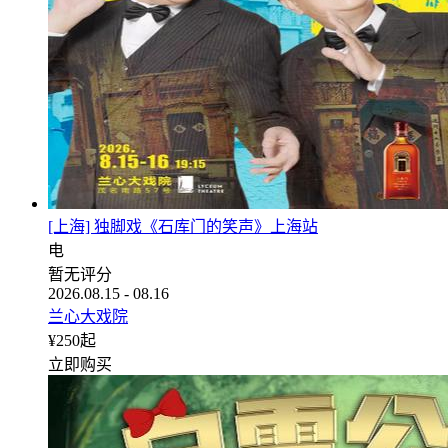
[上海] 独脚戏《石库门的笑声》上海站
电
暂无评分
2026.08.15 - 08.16
兰心大戏院
¥
250
起
立即购买