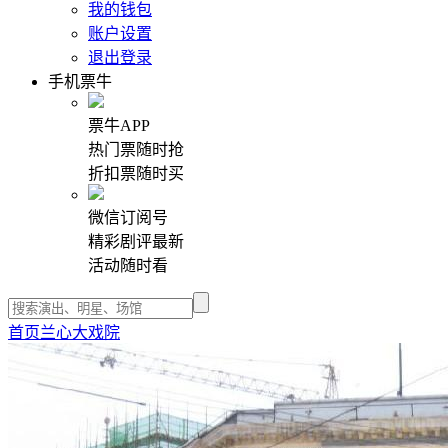
我的钱包
账户设置
退出登录
手机票牛
票牛APP
热门票随时抢
折扣票随时买
微信订阅号
精彩剧评最新
活动随时看
首页
兰心大戏院