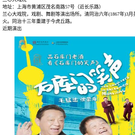
地址：上海市黄浦区茂名南路57号（近长乐路）
兰心大戏院，戏剧、舞剧等演出场所。清同治六年(1867年)3月英侨
火。同治十三年重建于今虎丘路。
近期演出