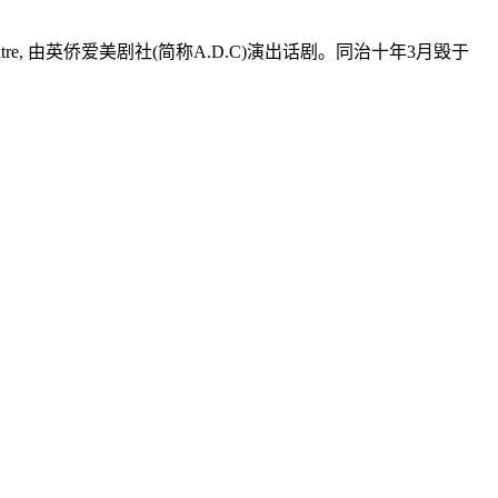
e, 由英侨爱美剧社(简称A.D.C)演出话剧。同治十年3月毁于