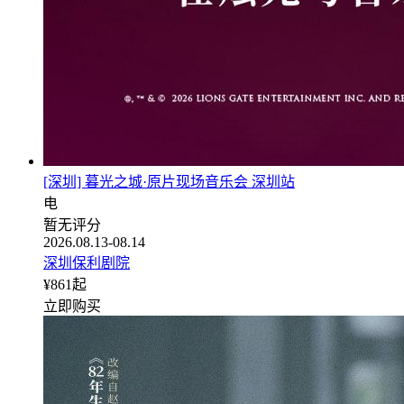
[深圳] 暮光之城·原片现场音乐会 深圳站
电
暂无评分
2026.08.13-08.14
深圳保利剧院
¥
861
起
立即购买