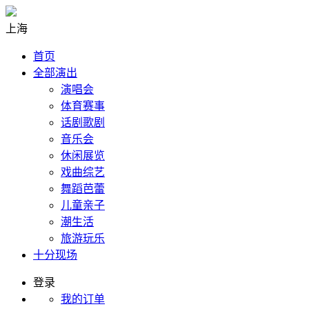
上海
首页
全部演出
演唱会
体育赛事
话剧歌剧
音乐会
休闲展览
戏曲综艺
舞蹈芭蕾
儿童亲子
潮生活
旅游玩乐
十分现场
登录
我的订单