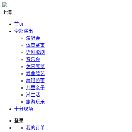
上海
首页
全部演出
演唱会
体育赛事
话剧歌剧
音乐会
休闲展览
戏曲综艺
舞蹈芭蕾
儿童亲子
潮生活
旅游玩乐
十分现场
登录
我的订单