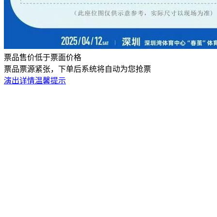
票品售价低于票面价格
票品票源紧张，下单后系统将自动为您抢票
演出详情
温馨提示