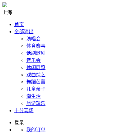
上海
首页
全部演出
演唱会
体育赛事
话剧歌剧
音乐会
休闲展览
戏曲综艺
舞蹈芭蕾
儿童亲子
潮生活
旅游玩乐
十分现场
登录
我的订单