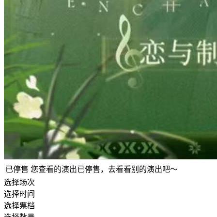
已停售
您查看的演出已停售，去看看别的演出吧～
选择场次
选择时间
选择票档