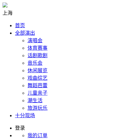
上海
首页
全部演出
演唱会
体育赛事
话剧歌剧
音乐会
休闲展览
戏曲综艺
舞蹈芭蕾
儿童亲子
潮生活
旅游玩乐
十分现场
登录
我的订单