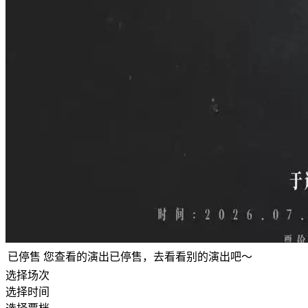
已停售
您查看的演出已停售，去看看别的演出吧～
选择场次
选择时间