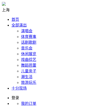
上海
首页
全部演出
演唱会
体育赛事
话剧歌剧
音乐会
休闲展览
戏曲综艺
舞蹈芭蕾
儿童亲子
潮生活
旅游玩乐
十分现场
登录
我的订单