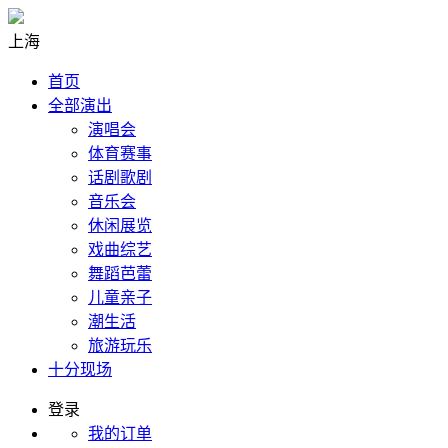
上海
首页
全部演出
演唱会
体育赛事
话剧歌剧
音乐会
休闲展览
戏曲综艺
舞蹈芭蕾
儿童亲子
潮生活
旅游玩乐
十分现场
登录
我的订单