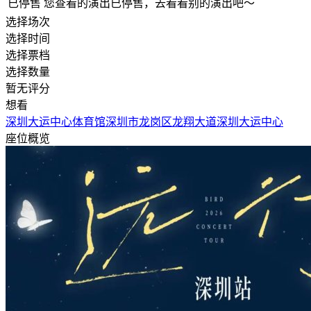
已停售
您查看的演出已停售，去看看别的演出吧～
选择场次
选择时间
选择票档
选择数量
暂无评分
想看
深圳大运中心体育馆
深圳市龙岗区龙翔大道深圳大运中心
座位概览