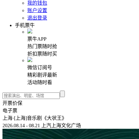
我的钱包
账户设置
退出登录
手机票牛
票牛APP
热门票随时抢
折扣票随时买
微信订阅号
精彩剧评最新
活动随时看
开票价保
电子票
上海·[上海]音乐剧《大状王》
2026.08.14 - 08.21 上汽上海文化广场