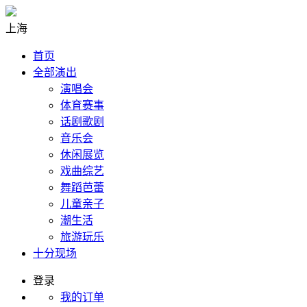
上海
首页
全部演出
演唱会
体育赛事
话剧歌剧
音乐会
休闲展览
戏曲综艺
舞蹈芭蕾
儿童亲子
潮生活
旅游玩乐
十分现场
登录
我的订单