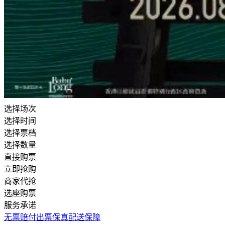
选择场次
选择时间
选择票档
选择数量
直接购票
立即抢购
商家代抢
选座购票
服务承诺
无票赔付
出票保真
配送保障