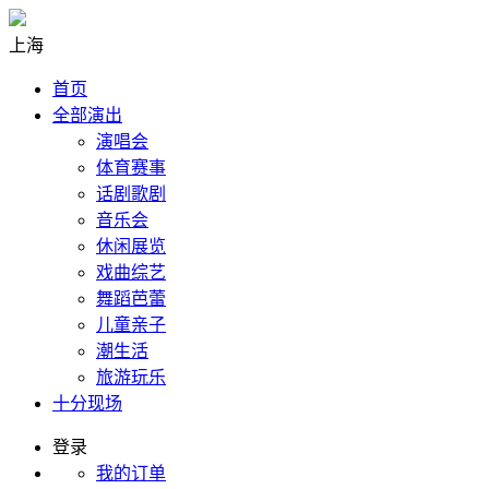
上海
首页
全部演出
演唱会
体育赛事
话剧歌剧
音乐会
休闲展览
戏曲综艺
舞蹈芭蕾
儿童亲子
潮生活
旅游玩乐
十分现场
登录
我的订单