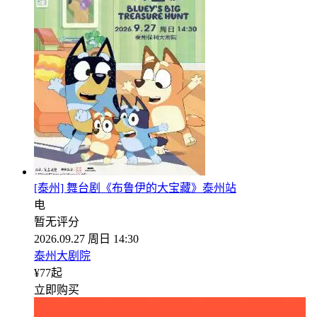
[泰州] 舞台剧《布鲁伊的大宝藏》泰州站
电
暂无评分
2026.09.27 周日 14:30
泰州大剧院
¥
77
起
立即购买