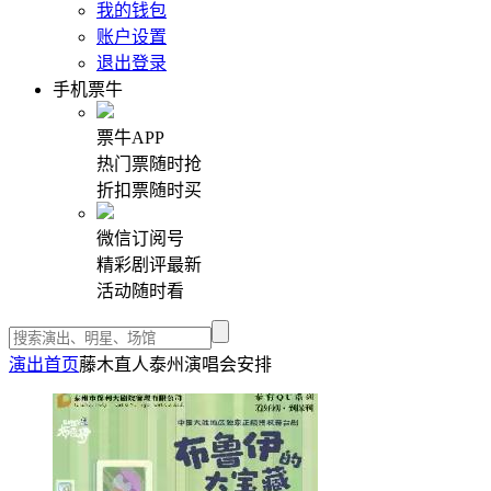
我的钱包
账户设置
退出登录
手机票牛
票牛APP
热门票随时抢
折扣票随时买
微信订阅号
精彩剧评最新
活动随时看
演出首页
藤木直人泰州演唱会安排