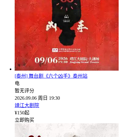
[泰州] 舞台剧《六个凶手》泰州站
电
暂无评分
2026.09.06 周日 19:30
靖江大剧院
¥
150
起
立即购买