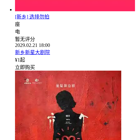
[新乡] 选排勿拍
座
电
暂无评分
2029.02.21 18:00
新乡新星大剧院
¥
1
起
立即购买