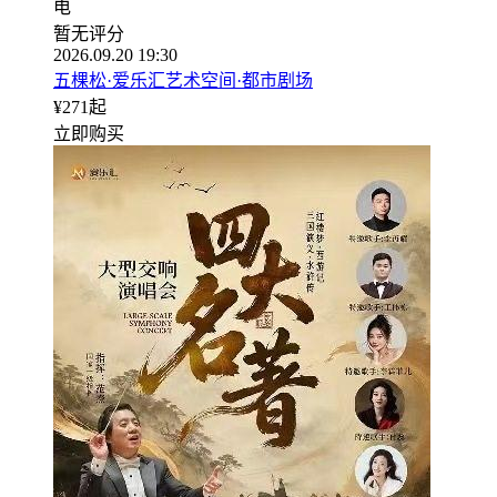
电
暂无评分
2026.09.20 19:30
五棵松·爱乐汇艺术空间·都市剧场
¥
271
起
立即购买