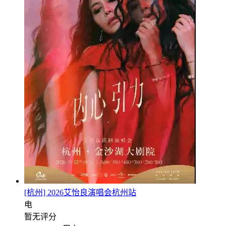
[杭州] 2026艾怡良演唱会杭州站
电
暂无评分