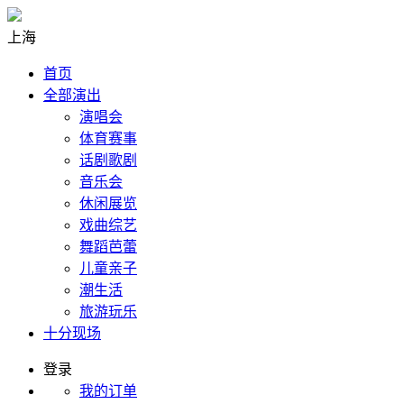
上海
首页
全部演出
演唱会
体育赛事
话剧歌剧
音乐会
休闲展览
戏曲综艺
舞蹈芭蕾
儿童亲子
潮生活
旅游玩乐
十分现场
登录
我的订单