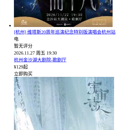
[杭州] 维塔斯20周年巡演纪念特别版演唱会杭州站
电
暂无评分
2026.11.27 周五 19:30
杭州金沙湖大剧院-歌剧厅
¥
129
起
立即购买