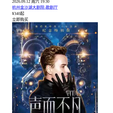
2026.09.12 周六 19:30
杭州金沙湖大剧院-歌剧厅
¥
340
起
立即购买