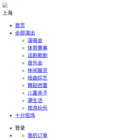
上海
首页
全部演出
演唱会
体育赛事
话剧歌剧
音乐会
休闲展览
戏曲综艺
舞蹈芭蕾
儿童亲子
潮生活
旅游玩乐
十分现场
登录
我的订单