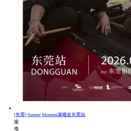
[东莞] Supper Moment演唱会东莞站
座
电