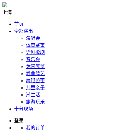
上海
首页
全部演出
演唱会
体育赛事
话剧歌剧
音乐会
休闲展览
戏曲综艺
舞蹈芭蕾
儿童亲子
潮生活
旅游玩乐
十分现场
登录
我的订单