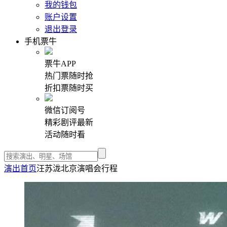
我的钱包
账户设置
退出登录
手机票牛
票牛APP
热门票随时抢
折扣票随时买
微信订阅号
精彩剧评最新
活动随时看
演出首页
汪苏泷北京演唱会行程