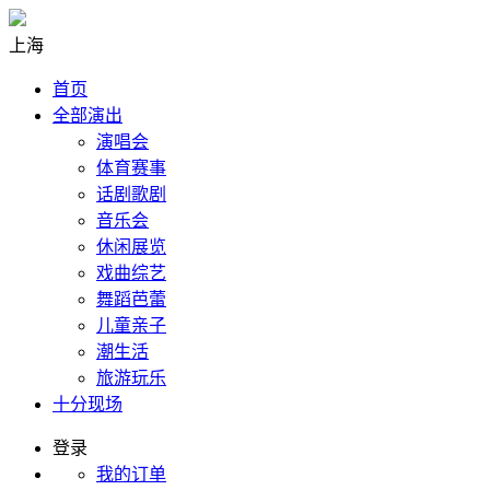
上海
首页
全部演出
演唱会
体育赛事
话剧歌剧
音乐会
休闲展览
戏曲综艺
舞蹈芭蕾
儿童亲子
潮生活
旅游玩乐
十分现场
登录
我的订单