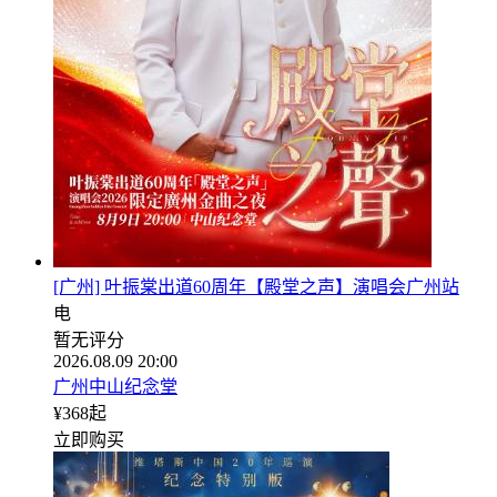
[广州] 叶振棠出道60周年【殿堂之声】演唱会广州站
电
暂无评分
2026.08.09 20:00
广州中山纪念堂
¥
368
起
立即购买