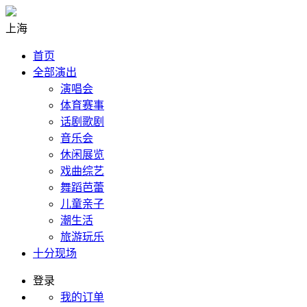
上海
首页
全部演出
演唱会
体育赛事
话剧歌剧
音乐会
休闲展览
戏曲综艺
舞蹈芭蕾
儿童亲子
潮生活
旅游玩乐
十分现场
登录
我的订单