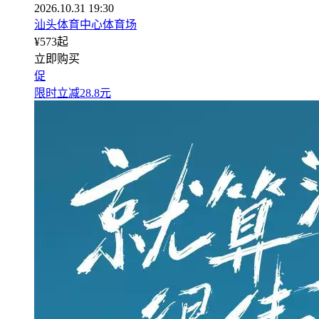
2026.10.31 19:30
汕头体育中心体育场
¥
573
起
立即购买
促
限时立减28.8元