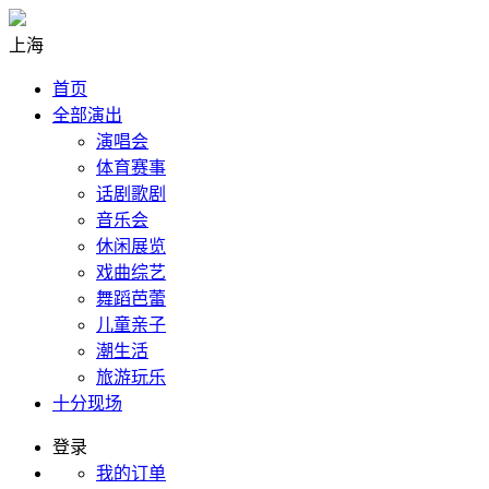
上海
首页
全部演出
演唱会
体育赛事
话剧歌剧
音乐会
休闲展览
戏曲综艺
舞蹈芭蕾
儿童亲子
潮生活
旅游玩乐
十分现场
登录
我的订单