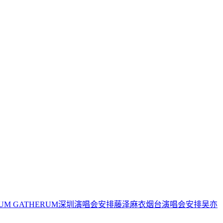
IUM GATHERUM深圳演唱会安排
藤泽麻衣烟台演唱会安排
吴亦