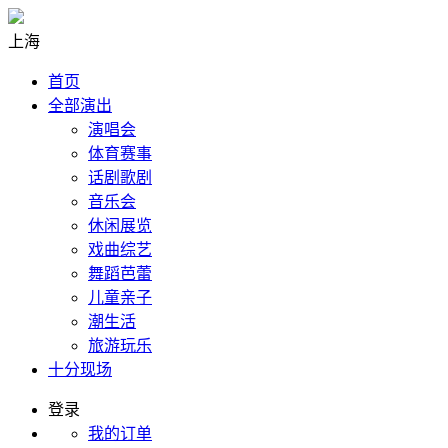
上海
首页
全部演出
演唱会
体育赛事
话剧歌剧
音乐会
休闲展览
戏曲综艺
舞蹈芭蕾
儿童亲子
潮生活
旅游玩乐
十分现场
登录
我的订单