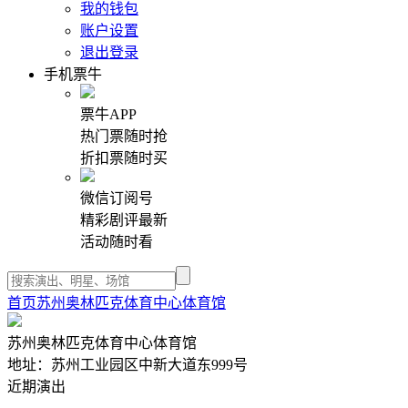
我的钱包
账户设置
退出登录
手机票牛
票牛APP
热门票随时抢
折扣票随时买
微信订阅号
精彩剧评最新
活动随时看
首页
苏州奥林匹克体育中心体育馆
苏州奥林匹克体育中心体育馆
地址：苏州工业园区中新大道东999号
近期演出