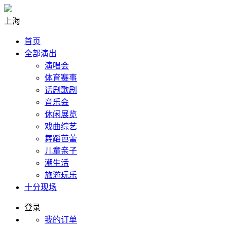
上海
首页
全部演出
演唱会
体育赛事
话剧歌剧
音乐会
休闲展览
戏曲综艺
舞蹈芭蕾
儿童亲子
潮生活
旅游玩乐
十分现场
登录
我的订单