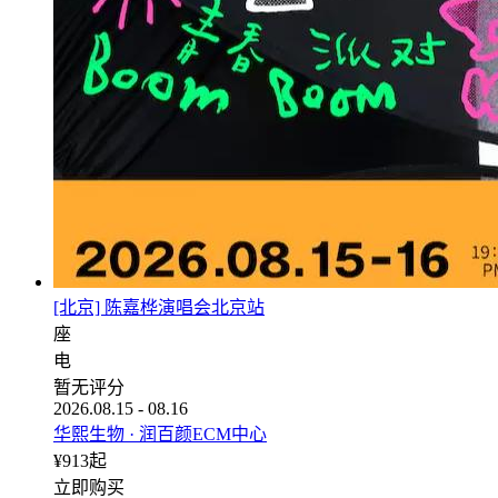
[北京] 陈嘉桦演唱会北京站
座
电
暂无评分
2026.08.15 - 08.16
华熙生物 · 润百颜ECM中心
¥
913
起
立即购买