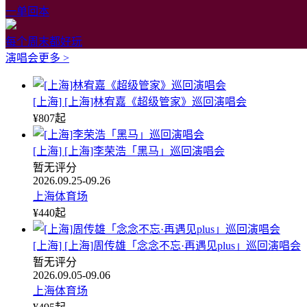
一单回本
每个周末都好玩
演唱会
更多 >
[上海] [上海]林宥嘉《超级管家》巡回演唱会
¥
807
起
[上海] [上海]李荣浩「黑马」巡回演唱会
暂无评分
2026.09.25-09.26
上海体育场
¥
440
起
[上海] [上海]周传雄「念念不忘·再遇见plus」巡回演唱会
暂无评分
2026.09.05-09.06
上海体育场