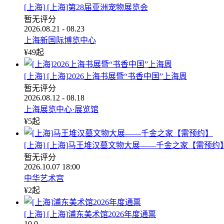
[上海] [上海]第28届亚洲宠物展览会
暂无评分
2026.08.21 - 08.23
上海新国际博览中心
¥
49
起
[上海] [上海]2026上海书展暨“书香中国”上海周
暂无评分
2026.08.12 - 08.18
上海展览中心·展览馆
¥
5
起
[上海] [上海]马王堆汉墓文物大展——千金之家【需预约
暂无评分
2026.10.07 18:00
中华艺术宫
¥
2
起
[上海] [上海]浦东美术馆2026年度通票
10
.0