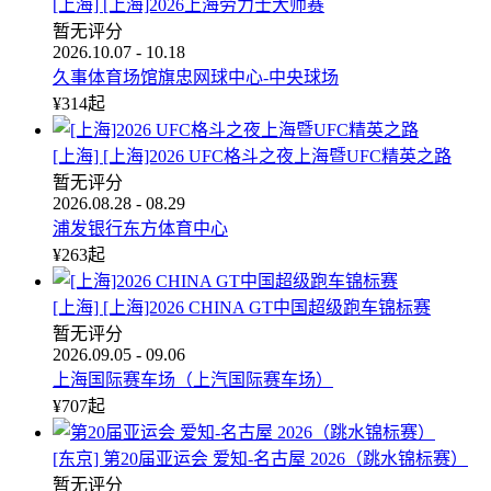
[上海] [上海]2026上海劳力士大师赛
暂无评分
2026.10.07 - 10.18
久事体育场馆旗忠网球中心-中央球场
¥
314
起
[上海] [上海]2026 UFC格斗之夜上海暨UFC精英之路
暂无评分
2026.08.28 - 08.29
浦发银行东方体育中心
¥
263
起
[上海] [上海]2026 CHINA GT中国超级跑车锦标赛
暂无评分
2026.09.05 - 09.06
上海国际赛车场（上汽国际赛车场）
¥
707
起
[东京] 第20届亚运会 爱知-名古屋 2026（跳水锦标赛）
暂无评分