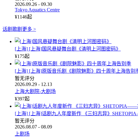
2026.09.26 - 09.30
Tokyo Aquatics Centre
¥
1146
起
话剧歌剧
更多 >
[上海] [上海]国风悬疑舞台剧《清明上河图密码》
¥
175
起
[上海] [上海]原版音乐剧《剧院魅影》四十周年上海告别
暂无评分
2026.09.29 - 12.13
上海大剧院-大剧场
¥
397
起
[上海] [上海]话剧九人年度新作 《三妇志异》SHETO
暂无评分
2026.08.07 - 08.09
上剧场