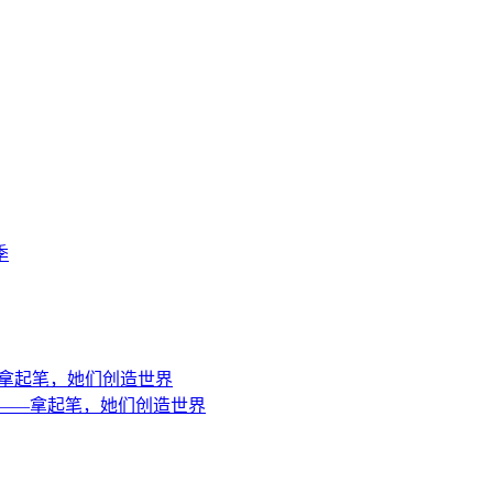
季
PIA——拿起笔，她们创造世界