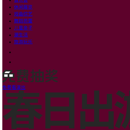
音乐会
休闲展览
戏曲综艺
舞蹈芭蕾
儿童亲子
潮生活
旅游玩乐
免费看演出