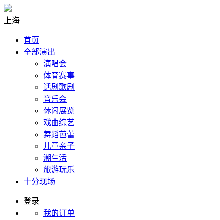
上海
首页
全部演出
演唱会
体育赛事
话剧歌剧
音乐会
休闲展览
戏曲综艺
舞蹈芭蕾
儿童亲子
潮生活
旅游玩乐
十分现场
登录
我的订单