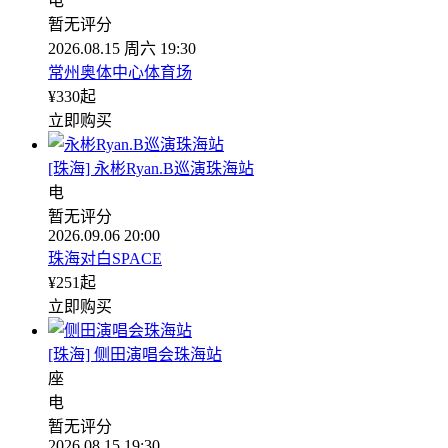
电
暂无评分
2026.08.15 周六 19:30
常州奥体中心体育场
¥
330
起
立即购买
[珠海] 永彬Ryan.B巡演珠海站
电
暂无评分
2026.09.06 20:00
珠海对白SPACE
¥
251
起
立即购买
[珠海] 侧田演唱会珠海站
座
电
暂无评分
2026.08.15 19:30