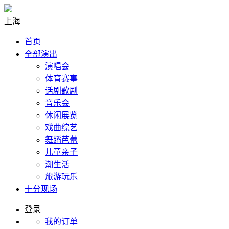
上海
首页
全部演出
演唱会
体育赛事
话剧歌剧
音乐会
休闲展览
戏曲综艺
舞蹈芭蕾
儿童亲子
潮生活
旅游玩乐
十分现场
登录
我的订单