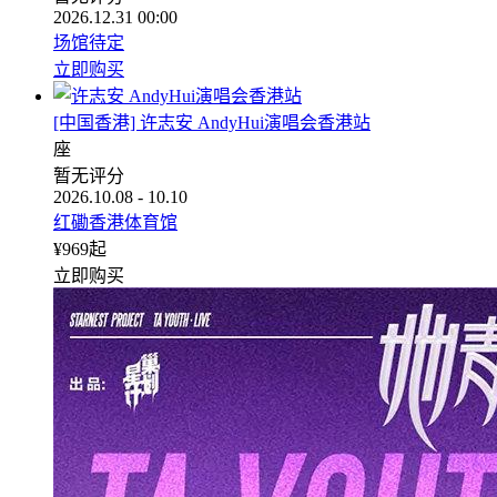
2026.12.31 00:00
场馆待定
立即购买
[中国香港] 许志安 AndyHui演唱会香港站
座
暂无评分
2026.10.08 - 10.10
红磡香港体育馆
¥
969
起
立即购买