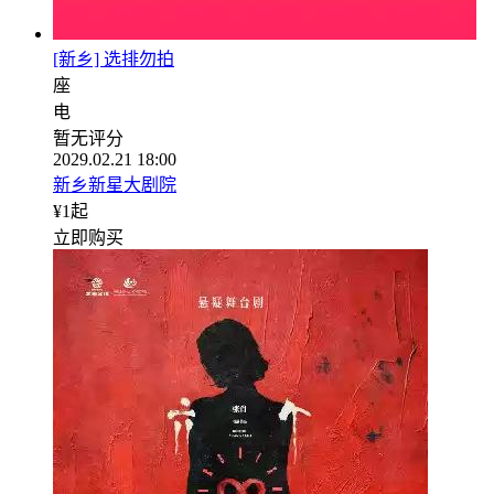
[新乡] 选排勿拍
座
电
暂无评分
2029.02.21 18:00
新乡新星大剧院
¥
1
起
立即购买