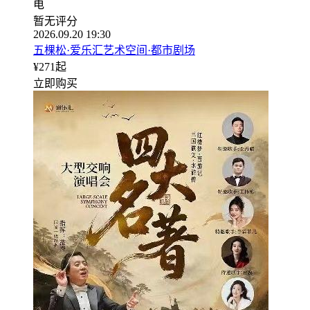
电
暂无评分
2026.09.20 19:30
五棵松·爱乐汇艺术空间·都市剧场
¥
271
起
立即购买