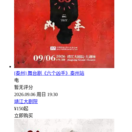
[泰州] 舞台剧《六个凶手》泰州站
电
暂无评分
2026.09.06 周日 19:30
靖江大剧院
¥
150
起
立即购买