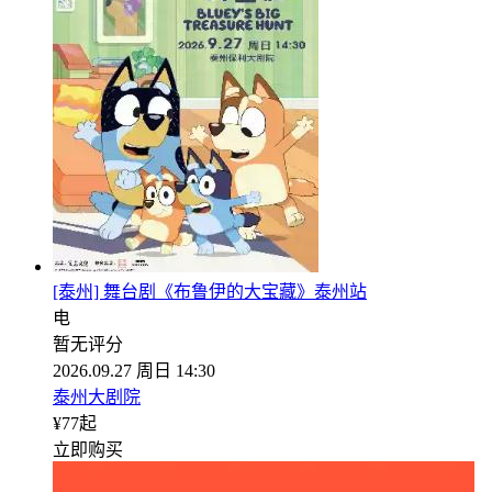
[泰州] 舞台剧《布鲁伊的大宝藏》泰州站
电
暂无评分
2026.09.27 周日 14:30
泰州大剧院
¥
77
起
立即购买