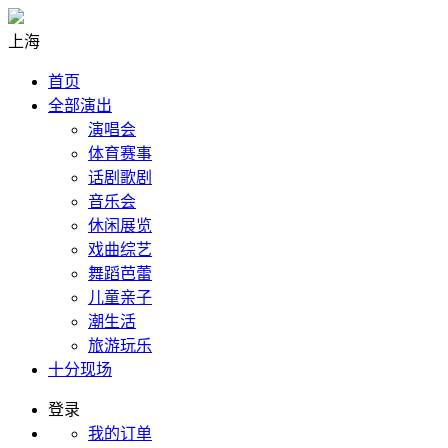
上海
首页
全部演出
演唱会
体育赛事
话剧歌剧
音乐会
休闲展览
戏曲综艺
舞蹈芭蕾
儿童亲子
潮生活
旅游玩乐
十分现场
登录
我的订单