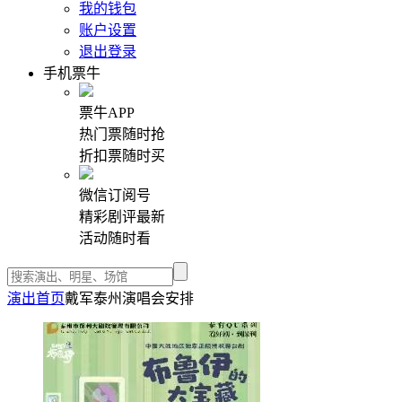
我的钱包
账户设置
退出登录
手机票牛
票牛APP
热门票随时抢
折扣票随时买
微信订阅号
精彩剧评最新
活动随时看
演出首页
戴军泰州演唱会安排