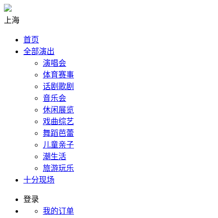
上海
首页
全部演出
演唱会
体育赛事
话剧歌剧
音乐会
休闲展览
戏曲综艺
舞蹈芭蕾
儿童亲子
潮生活
旅游玩乐
十分现场
登录
我的订单