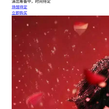
演出筹备中，时间待定
场馆待定
立即购买