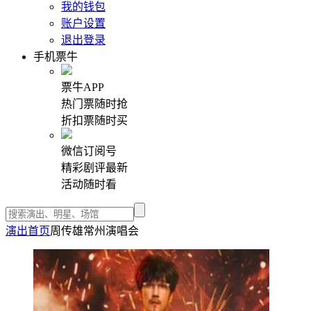
我的钱包
账户设置
退出登录
手机票牛
票牛APP
热门票随时抢
折扣票随时买
微信订阅号
精彩剧评最新
活动随时看
演出首页
周传雄常州演唱会