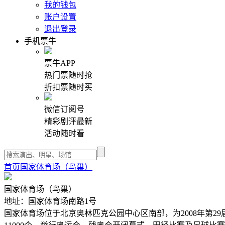
我的钱包
账户设置
退出登录
手机票牛
票牛APP
热门票随时抢
折扣票随时买
微信订阅号
精彩剧评最新
活动随时看
首页
国家体育场（鸟巢）
国家体育场（鸟巢）
地址：国家体育场南路1号
国家体育场位于北京奥林匹克公园中心区南部，为2008年第29