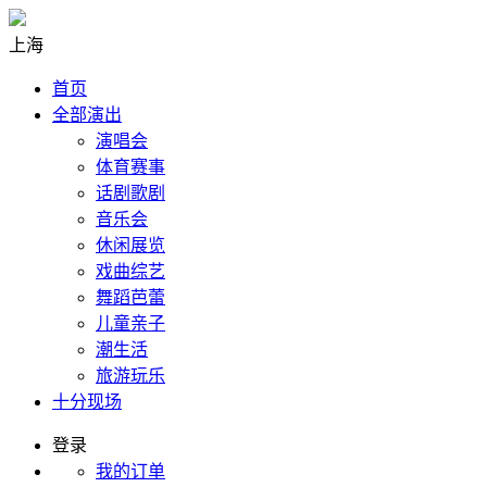
上海
首页
全部演出
演唱会
体育赛事
话剧歌剧
音乐会
休闲展览
戏曲综艺
舞蹈芭蕾
儿童亲子
潮生活
旅游玩乐
十分现场
登录
我的订单