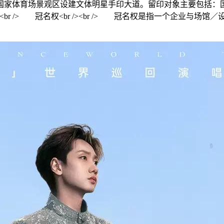
国家体育场景观区设建文体明星手印大道。留印对象主要包括：
<br /> 冠名权<br /><br /> 冠名权是指一个企业与