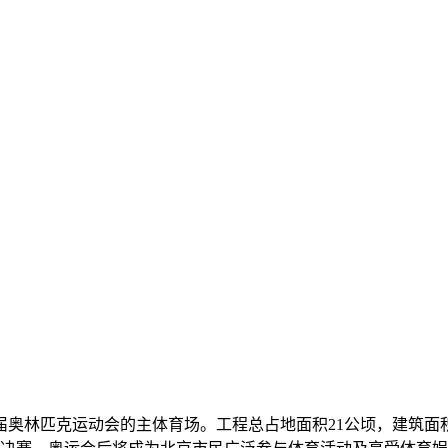
届奥林匹克运动会的主体育场。工程总占地面积21公顷，建筑面积25