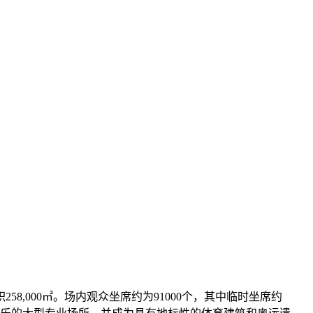
8,000㎡。场内观众坐席约为91000个，其中临时坐席约