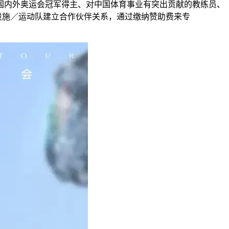
国内外奥运会冠军得主、对中国体育事业有突出贡献的教练员、
场馆／设施／运动队建立合作伙伴关系，通过缴纳赞助费来专