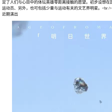
足了人们与心目中的体坛英雄零距离接触的愿望。初步设想在
运动员、另外，也可包括少量与运动有关的文艺界明星。<br />
近期演出